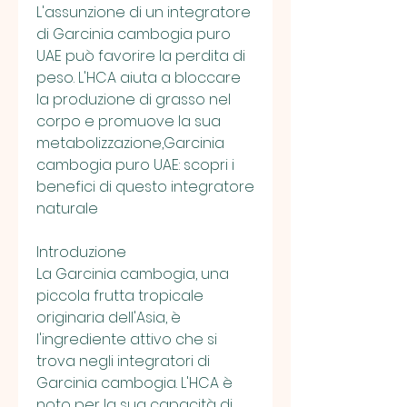
L'assunzione di un integratore 
di Garcinia cambogia puro 
UAE può favorire la perdita di 
peso. L'HCA aiuta a bloccare 
la produzione di grasso nel 
corpo e promuove la sua 
metabolizzazione,Garcinia 
cambogia puro UAE: scopri i 
benefici di questo integratore 
naturale
Introduzione
La Garcinia cambogia, una 
piccola frutta tropicale 
originaria dell'Asia, è 
l'ingrediente attivo che si 
trova negli integratori di 
Garcinia cambogia. L'HCA è 
noto per la sua capacità di 