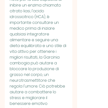
inibire un enzima chiamato 
citrato liasi, l'acido 
idrossicitrico (HCA), è 
importante consultare un 
medico prima di iniziare 
qualsiasi integratore 
alimentare e seguire una 
dieta equilibrata e uno stile di 
vita attivo per ottenere i 
migliori risultati., la Garcinia 
cambogia può aiutare a 
bloccare la produzione di 
grasso nel corpo, un 
neurotrasmettitore che 
regola l'umore. Ciò potrebbe 
aiutare a combattere lo 
stress e migliorare il 
benessere emotivo 