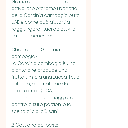
Grazie al suo ingrediente 
attivo, esploreremo i benefici 
della Garcinia cambogia puro 
UAE e come può aiutarti a 
raggiungere i tuoi obiettivi di 
salute e benessere.
Che cos'è la Garcinia 
cambogia?
La Garcinia cambogia è una 
pianta che produce una 
frutta simile a una zucca. Il suo 
estratto, chiamato acido 
idrossicitrico (HCA), 
consentendo un maggiore 
controllo sulle porzioni e la 
scelta di cibi più sani.
2. Gestione del peso: 