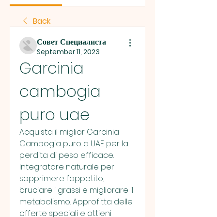
Back
Совет Специалиста
September 11, 2023
Garcinia 
cambogia 
puro uae
Acquista il miglior Garcinia 
Cambogia puro a UAE per la 
perdita di peso efficace. 
Integratore naturale per 
sopprimere l'appetito, 
bruciare i grassi e migliorare il 
metabolismo. Approfitta delle 
offerte speciali e ottieni 