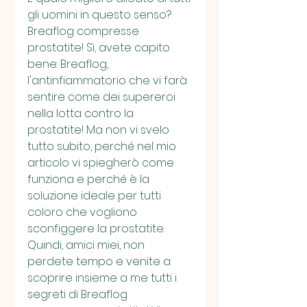
gli uomini in questo senso? 
Breaflog compresse 
prostatite! Sì, avete capito 
bene: Breaflog, 
l'antinfiammatorio che vi farà 
sentire come dei supereroi 
nella lotta contro la 
prostatite! Ma non vi svelo 
tutto subito, perché nel mio 
articolo vi spiegherò come 
funziona e perché è la 
soluzione ideale per tutti 
coloro che vogliono 
sconfiggere la prostatite. 
Quindi, amici miei, non 
perdete tempo e venite a 
scoprire insieme a me tutti i 
segreti di Breaflog 