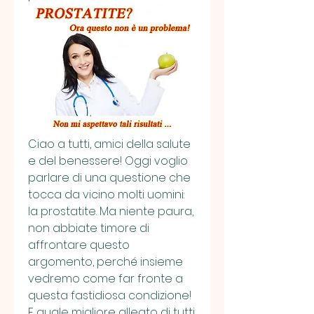
Ciao a tutti, amici della salute 
e del benessere! Oggi voglio 
parlare di una questione che 
tocca da vicino molti uomini: 
la prostatite. Ma niente paura, 
non abbiate timore di 
affrontare questo 
argomento, perché insieme 
vedremo come far fronte a 
questa fastidiosa condizione! 
E quale migliore alleato di tutti 