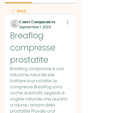
Back
Совет Специалиста
September 1, 2023
Breaflog 
compresse 
prostatite
Breaflog compresse è una 
soluzione naturale per 
trattare la prostatite. Le 
compresse Breaflog sono 
ricche di estratti vegetali di 
origine naturale che aiutano 
a ridurre i sintomi della 
prostatite. Provalo ora!