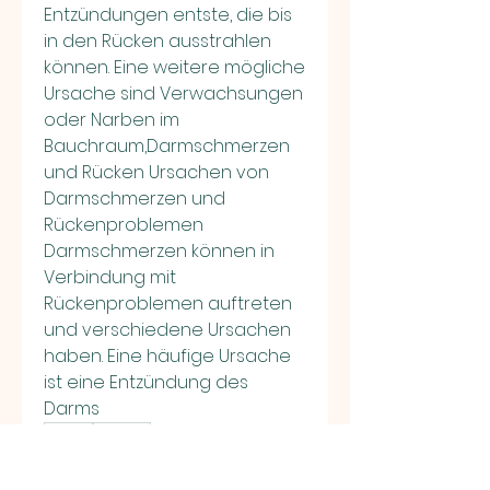
Entzündungen entste, die bis 
in den Rücken ausstrahlen 
können. Eine weitere mögliche 
Ursache sind Verwachsungen 
oder Narben im 
Bauchraum,Darmschmerzen 
und Rücken Ursachen von 
Darmschmerzen und 
Rückenproblemen 
Darmschmerzen können in 
Verbindung mit 
Rückenproblemen auftreten 
und verschiedene Ursachen 
haben. Eine häufige Ursache 
ist eine Entzündung des 
Darms 
0
0
Write a comment...