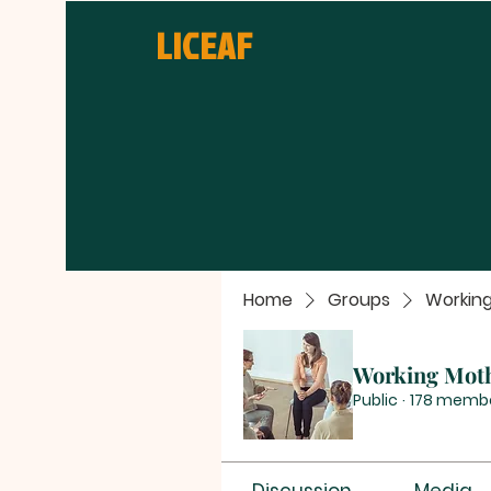
LICEAF
Home
Groups
Workin
Working Mot
Public
·
178 memb