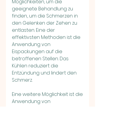
Möglichkeiten, um die 
geeignete Behandlung zu 
finden., um die Schmerzen in 
den Gelenken der Zehen zu 
entlasten. Eine der 
effektivsten Methoden ist die 
Anwendung von 
Eispackungen auf die 
betroffenen Stellen. Das 
Kühlen reduziert die 
Entzündung und lindert den 
Schmerz.
Eine weitere Möglichkeit ist die 
Anwendung von 
entzündungshemmenden 
Salben und Cremes. Diese 
können direkt auf die 
schmerzenden Gelenke 