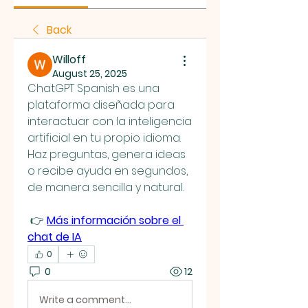
Back
Willoff
August 25, 2025
ChatGPT Spanish es una 
plataforma diseñada para 
interactuar con la inteligencia 
artificial en tu propio idioma. 
Haz preguntas, genera ideas 
o recibe ayuda en segundos, 
de manera sencilla y natural.
 👉 
Más información sobre el 
chat de IA
0
0
12
Write a comment...