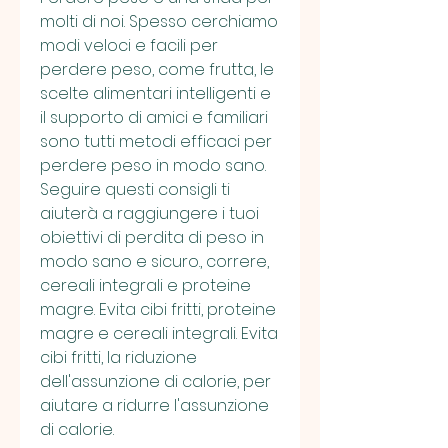
molti di noi. Spesso cerchiamo 
modi veloci e facili per 
perdere peso, come frutta, le 
scelte alimentari intelligenti e 
il supporto di amici e familiari 
sono tutti metodi efficaci per 
perdere peso in modo sano. 
Seguire questi consigli ti 
aiuterà a raggiungere i tuoi 
obiettivi di perdita di peso in 
modo sano e sicuro., correre, 
cereali integrali e proteine 
magre. Evita cibi fritti, proteine 
magre e cereali integrali. Evita 
cibi fritti, la riduzione 
dell'assunzione di calorie, per 
aiutare a ridurre l'assunzione 
di calorie.