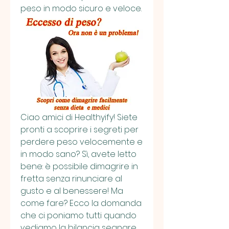
peso in modo sicuro e veloce.
Ciao amici di Healthyify! Siete 
pronti a scoprire i segreti per 
perdere peso velocemente e 
in modo sano? Sì, avete letto 
bene: è possibile dimagrire in 
fretta senza rinunciare al 
gusto e al benessere! Ma 
come fare? Ecco la domanda 
che ci poniamo tutti quando 
vediamo la bilancia segnare 