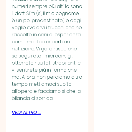
numeri sempre più alti. Io sono 
il dott. Slim (sì, il mio cognome 
è un po' predestinato) e oggi 
voglio svelarvi i trucchi che ho 
raccolto in anni di esperienza 
come medico esperto in 
nutrizione. Vi garantisco che 
se seguirete i miei consigli, 
otterrete risultati strabilianti e 
vi sentirete più in forma che 
mai. Allora, non perdiamo altro 
tempo: mettiamoci subito 
all'opera e facciamo sì che la 
bilancia ci sorrida!
VEDI ALTRO ...