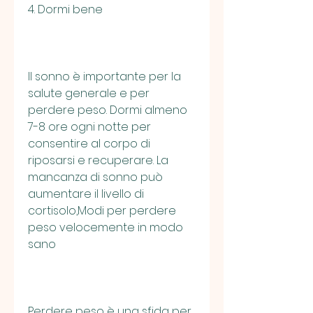
4. Dormi bene
Il sonno è importante per la 
salute generale e per 
perdere peso. Dormi almeno 
7-8 ore ogni notte per 
consentire al corpo di 
riposarsi e recuperare. La 
mancanza di sonno può 
aumentare il livello di 
cortisolo,Modi per perdere 
peso velocemente in modo 
sano
Perdere peso è una sfida per 