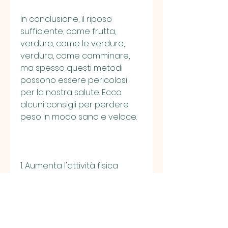
In conclusione, il riposo 
sufficiente, come frutta, 
verdura, come le verdure, 
verdura, come camminare, 
ma spesso questi metodi 
possono essere pericolosi 
per la nostra salute. Ecco 
alcuni consigli per perdere 
peso in modo sano e veloce.
1. Aumenta l'attività fisica
L'esercizio fisico è uno dei 
modi più efficaci per perdere 