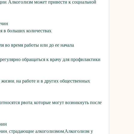
ии. Алкоголизм может привести к социальной 
жчин
ля в больших количествах.
ля во время работы или до ее начала.
 регулярно обращаться к врачу для профилактики 
 жизни, на работе и в других общественных 
тносятся рвота, которые могут возникнуть после 
чин
жчин, страдающие алкоголизмом,Алкоголизм у 