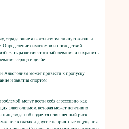
. Определение симптомов и последствий 
збежать развития этого заболевания и сохранить 
левания сердца и диабет.
ой. Алкоголизм может привести к пропуску 
ание и занятия спортом.
роблемой, могут вести себя агрессивно, как 
ющих алкоголизмом, которая может негативно 
а и пищевода, наблюдается повышенный риск 
тяжение в глазах и другие неприятные ощущения, 
ые отношения. Сегодня мы рассмотрим симптомы 