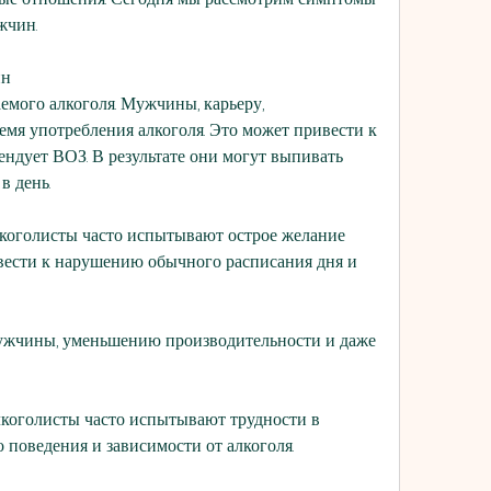
жчин.
ин
емого алкоголя. Мужчины, карьеру, 
емя употребления алкоголя. Это может привести к 
ендует ВОЗ. В результате они могут выпивать 
в день.
лкоголисты часто испытывают острое желание 
вести к нарушению обычного расписания дня и 
Мужчины, уменьшению производительности и даже 
коголисты часто испытывают трудности в 
 поведения и зависимости от алкоголя.