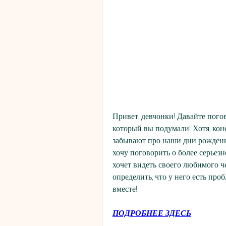
Привет, девчонки! Давайте погов
который вы подумали! Хотя, коне
забывают про наши дни рождения
хочу поговорить о более серьезн
хочет видеть своего любимого че
определить, что у него есть про
вместе!
ПОДРОБНЕЕ ЗДЕСЬ