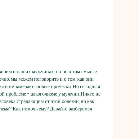
орим о наших мужчинах... но не в том смысле, 
чно, мы можем поговорить и о том, как они 
 и не замечают новые прически. Но сегодня я 
ой проблеме - алкоголизме у мужчин. Никто не 
ловека страдающим от этой болезни, но как 
блема? Как помочь ему? Давайте разберемся 