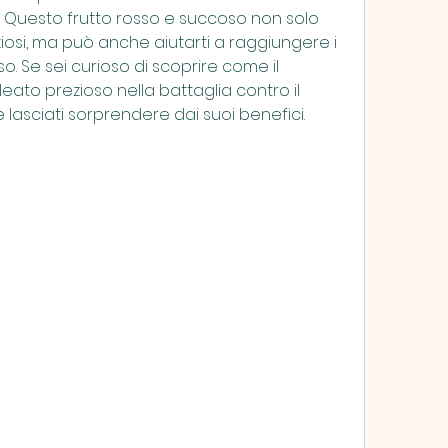
! Questo frutto rosso e succoso non solo 
ziosi, ma può anche aiutarti a raggiungere i 
so. Se sei curioso di scoprire come il 
to prezioso nella battaglia contro il 
 lasciati sorprendere dai suoi benefici.