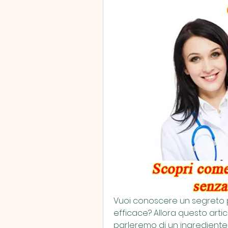
Vuoi conoscere un segreto pe
efficace? Allora questo artico
parleremo di un ingrediente s