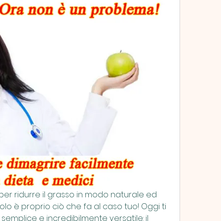
r ridurre il grasso in modo naturale ed 
lo è proprio ciò che fa al caso tuo! Oggi ti 
emplice e incredibilmente versatile: il 