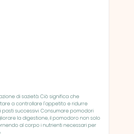
e a controllare l'appetito e ridurre 
 i pasti successivi. Consumare pomodori 
iorare la digestione, il pomodoro non solo 
ornendo al corpo i nutrienti necessari per 
.