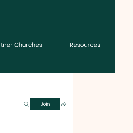
rtner Churches
Resources
Join