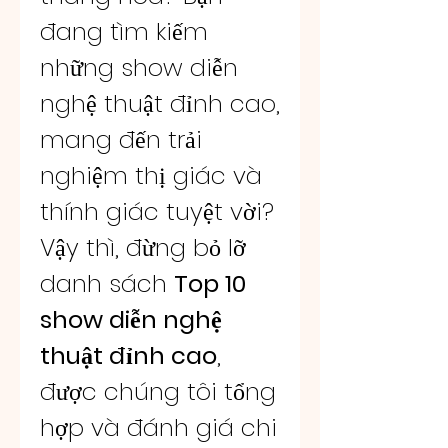
đang tìm kiếm 
những show diễn 
nghệ thuật đỉnh cao, 
mang đến trải 
nghiệm thị giác và 
thính giác tuyệt vời? 
Vậy thì, đừng bỏ lỡ 
danh sách 
Top 10 
show diễn nghệ 
thuật đỉnh cao
, 
được chúng tôi tổng 
hợp và đánh giá chi 