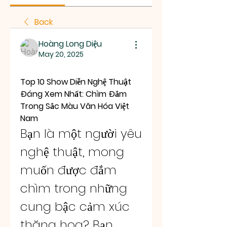
Back
Hoàng Long Diệu
May 20, 2025
Top 10 Show Diễn Nghệ Thuật 
Đáng Xem Nhất: Chìm Đắm 
Trong Sắc Màu Văn Hóa Việt 
Nam
Bạn là một người yêu 
nghệ thuật, mong 
muốn được đắm 
chìm trong những 
cung bậc cảm xúc 
thăng hoa? Bạn 