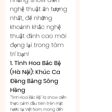
nghệ thuật ấn tượng 
nhất, để những 
khoảnh khắc nghệ 
thuật đỉnh cao mãi 
đọng lại trong tâm 
trí bạn!
1. Tinh Hoa Bắc Bộ 
(Hà Nội): Khúc Ca 
Đồng Bằng Sông 
Hồng
"Tinh Hoa Bắc Bộ" là show diễn 
thực cảnh đầu tiên trên mặt 
nước tại Việt Nam, mang đến 