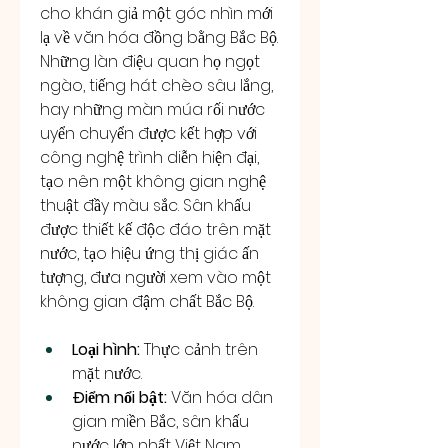
cho khán giả một góc nhìn mới 
lạ về văn hóa đồng bằng Bắc Bộ. 
Những làn điệu quan họ ngọt 
ngào, tiếng hát chèo sâu lắng, 
hay những màn múa rối nước 
uyển chuyển được kết hợp với 
công nghệ trình diễn hiện đại, 
tạo nên một không gian nghệ 
thuật đầy màu sắc. Sân khấu 
được thiết kế độc đáo trên mặt 
nước, tạo hiệu ứng thị giác ấn 
tượng, đưa người xem vào một 
không gian đậm chất Bắc Bộ.
Loại hình:
 Thực cảnh trên 
mặt nước.
Điểm nổi bật:
 Văn hóa dân 
gian miền Bắc, sân khấu 
nước lớn nhất Việt Nam.