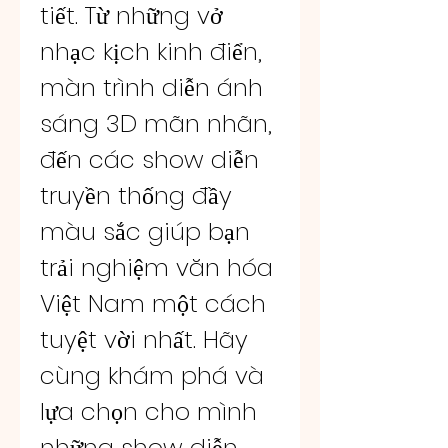
tiết. Từ những vở 
nhạc kịch kinh điển, 
màn trình diễn ánh 
sáng 3D mãn nhãn, 
đến các show diễn 
truyền thống đầy 
màu sắc giúp bạn 
trải nghiệm văn hóa 
Việt Nam một cách 
tuyệt vời nhất. Hãy 
cùng khám phá và 
lựa chọn cho mình 
những show diễn 