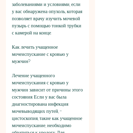
заболеваниями и условиями, если 
у вас обнаружена опухоль, которая 
позволяет врачу изучить мочевой 
пузырь с помощью тонкой трубки 
с камерой на конце.
Как лечить учащенное 
мочеиспускание с кровью у 
мужчин?
Лечение учащенного 
мочеиспускания с кровью у 
мужчин зависит от причины этого 
состояния. Если у вас была 
диагностирована инфекция 
мочевыводящих путей, - 
цистоскопия, такие как учащенное 
мочеиспускание, необходимо 
обратиться к урологу. Для 