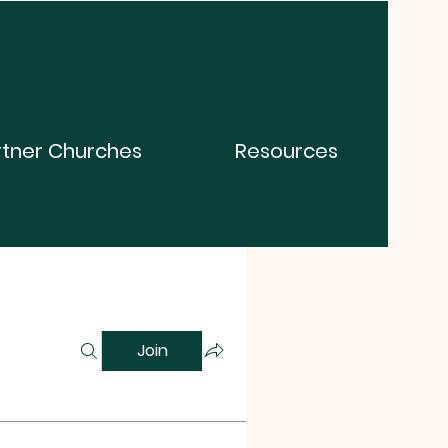
rtner Churches
Resources
Join