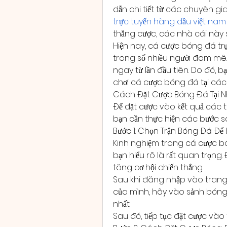
dẫn chi tiết từ các chuyên gi
trực tuyến hàng đầu việt nam
thắng cược, các nhà cái này sẽ
Hiện nay, cá cược bóng đá tr
trong số nhiều người đam mê. 
ngay từ lần đầu tiên. Do đó, b
chơi cá cược bóng đá tại các 
Cách Đặt Cược Bóng Đá Tại N
Để đặt cược vào kết quả các t
bạn cần thực hiện các bước 
Bước 1: Chọn Trận Bóng Đá Để
Kinh nghiệm trong cá cược bó
bạn hiểu rõ là rất quan trọng.
tăng cơ hội chiến thắng.
Sau khi đăng nhập vào trang 
của mình, hãy vào sảnh bóng
nhất.
Sau đó, tiếp tục đặt cược vào