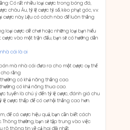
ng: Có rất nhiều loại cược trong bóng đá, 
ược châu Âu, tỷ lệ cược tỷ số, kèo phạt góc, v.v. 
i cược này. Liệu có cách nào để luôn thắng 
 loại cược dễ chơi hoặc những loại bạn hiểu 
ặt cược vào một trận đấu, bạn sẽ có hướng dẫn 
nhà cái là ai
toán mà nhà cái đưa ra cho một cược cụ thể. 
cho rằng:
p thường có khả năng thắng cao.
 thường có khả năng thua cao.
c tuyến là chú ý đến tỷ lệ cược, đánh giá chu 
tỷ lệ cược thấp để có cơ hội thắng cao hơn.
, để cá cược hiệu quả, bạn cần biết cách 
. Thông thường, bạn sẽ tập trung vào việc 
rõ thông tin về cả hai đội nhất.