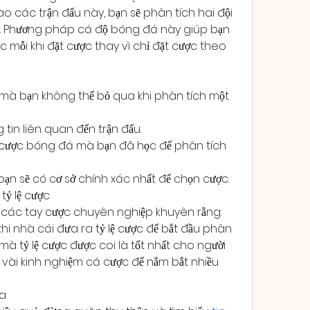
o các trận đấu này, bạn sẽ phân tích hai đội 
t. Phương pháp cá độ bóng đá này giúp bạn 
 mỗi khi đặt cược thay vì chỉ đặt cược theo 
u
mà bạn không thể bỏ qua khi phân tích một 
 tin liên quan đến trận đấu.
cược bóng đá mà bạn đã học để phân tích 
ạn sẽ có cơ sở chính xác nhất để chọn cược.
tỷ lệ cược
, các tay cược chuyên nghiệp khuyên rằng: 
hi nhà cái đưa ra tỷ lệ cược để bắt đầu phân 
 mà tỷ lệ cược được coi là tốt nhất cho người 
 vài kinh nghiệm cá cược để nắm bắt nhiều 
ia