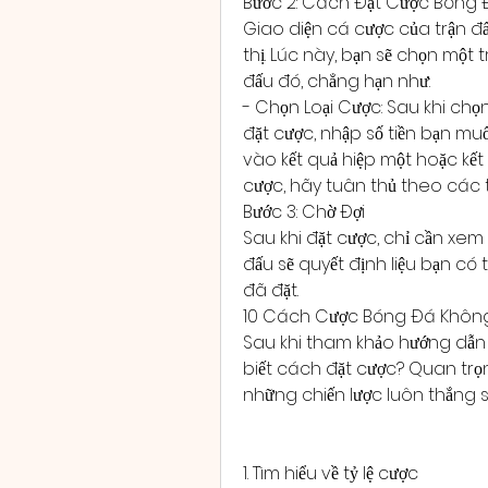
Bước 2: Cách Đặt Cược Bóng Đ
Giao diện cá cược của trận đ
thị. Lúc này, bạn sẽ chọn một
đấu đó, chẳng hạn như:
- Chọn Loại Cược: Sau khi chọ
đặt cược, nhập số tiền bạn mu
vào kết quả hiệp một hoặc kết 
cược, hãy tuân thủ theo các t
Bước 3: Chờ Đợi
Sau khi đặt cược, chỉ cần xem t
đấu sẽ quyết định liệu bạn c
đã đặt.
10 Cách Cược Bóng Đá Khôn
Sau khi tham khảo hướng dẫn 
biết cách đặt cược? Quan trọn
những chiến lược luôn thắng 
1. Tìm hiểu về tỷ lệ cược