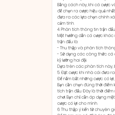
Bằng cách này, khi cá cược và
để chọn ra cược hiệu quả nhấ
đưa ra các lựa chọn chính xác
cảm tính.
4. Phân tích thông tin trận đấ
Một hướng dẫn cá cược khác 
trận đấu là:
- Thu thập và phân tích thông
- Sử dụng các công thức cá 
kỹ lưỡng hai đội.
Dựa trên các phân tích này, b
5. Đặt cược khi nhà cái đưa ra 
Để nắm bắt những cược có lợi
Bạn cần chọn đúng thời điểm k
tích trận đấu. Đây là thời điểm
chơi. Bạn chỉ cần áp dụng một
cược có lợi cho mình.
6. Thu thập ý kiến từ chuyên g