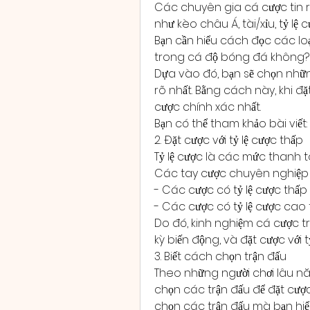
Các chuyên gia cá cược tin rằ
như kèo châu Á, tài/xỉu, tỷ lệ c
Bạn cần hiểu cách đọc các loạ
trong cá độ bóng đá không?
Dựa vào đó, bạn sẽ chọn những
rõ nhất. Bằng cách này, khi đ
cược chính xác nhất.
Bạn có thể tham khảo bài viết: 
2. Đặt cược với tỷ lệ cược thấp
Tỷ lệ cược là các mức thanh 
Các tay cược chuyên nghiệp 
- Các cược có tỷ lệ cược thấ
- Các cược có tỷ lệ cược cao
Do đó, kinh nghiệm cá cược trự
kỳ biến động, và đặt cược với 
3. Biết cách chọn trận đấu
Theo những người chơi lâu năm
chọn các trận đấu để đặt cược
chọn các trận đấu mà bạn hiểu 