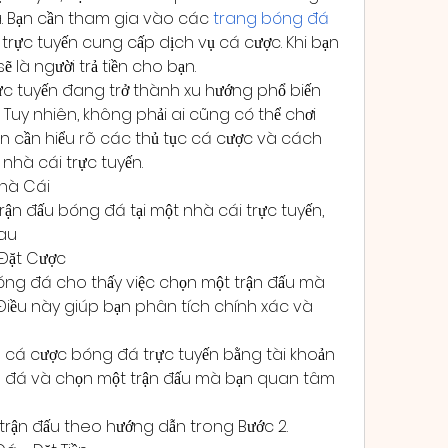
a. Bạn cần tham gia vào các 
trang bóng đá 
 trực tuyến cung cấp dịch vụ cá cược. Khi bạn 
 là người trả tiền cho bạn.
ực tuyến đang trở thành xu hướng phổ biến 
Tuy nhiên, không phải ai cũng có thể chơi 
ạn cần hiểu rõ các thủ tục cá cược và cách 
nhà cái trực tuyến.
hà Cái
rận đấu bóng đá tại một nhà cái trực tuyến, 
sau
 Đặt Cược
ng đá cho thấy việc chọn một trận đấu mà 
 Điều này giúp bạn phân tích chính xác và 
cá cược bóng đá trực tuyến bằng tài khoản 
 đá và chọn một trận đấu mà bạn quan tâm 
 trận đấu theo hướng dẫn trong Bước 2.