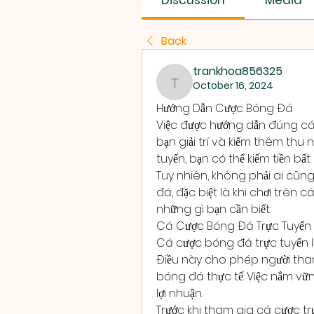
Discussion
Media
Back
trankhoa856325
October 16, 2024
trankhoa856325
Hướng Dẫn Cược Bóng Đá
Việc được hướng dẫn đúng cá
bạn giải trí và kiếm thêm thu n
tuyến, bạn có thể kiếm tiền bất
Tuy nhiên, không phải ai cũn
đá, đặc biệt là khi chơi trên 
những gì bạn cần biết:
Cá Cược Bóng Đá Trực Tuyến 
Cá cược bóng đá trực tuyến là
Điều này cho phép người tham
bóng đá thực tế. Việc nắm vữn
lợi nhuận.
Trước khi tham gia cá cược t