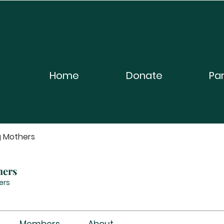
Home
Donate
Pa
g Mothers
hers
ers