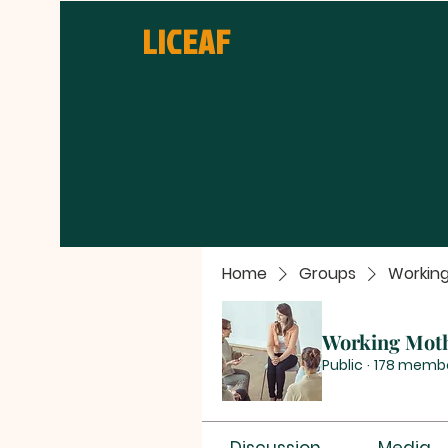
LICEAF
Home
Groups
Workin
Working Mot
Public
·
178 memb