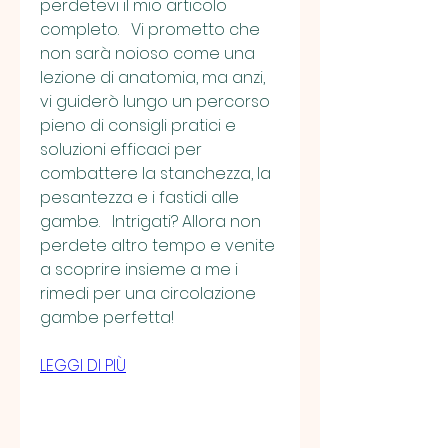
perdetevi il mio articolo 
completo.   Vi prometto che 
non sarà noioso come una 
lezione di anatomia, ma anzi, 
vi guiderò lungo un percorso 
pieno di consigli pratici e 
soluzioni efficaci per 
combattere la stanchezza, la 
pesantezza e i fastidi alle 
gambe.   Intrigati? Allora non 
perdete altro tempo e venite 
a scoprire insieme a me i 
rimedi per una circolazione 
gambe perfetta!
LEGGI DI PIÙ