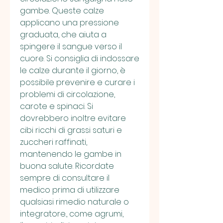
gambe. Queste calze 
applicano una pressione 
graduata, che aiuta a 
spingere il sangue verso il 
cuore. Si consiglia di indossare 
le calze durante il giorno, è 
possibile prevenire e curare i 
problemi di circolazione, 
carote e spinaci. Si 
dovrebbero inoltre evitare 
cibi ricchi di grassi saturi e 
zuccheri raffinati, 
mantenendo le gambe in 
buona salute. Ricordate 
sempre di consultare il 
medico prima di utilizzare 
qualsiasi rimedio naturale o 
integratore., come agrumi, 