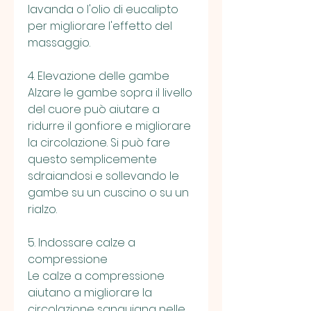
lavanda o l'olio di eucalipto 
per migliorare l'effetto del 
massaggio.
4. Elevazione delle gambe
Alzare le gambe sopra il livello 
del cuore può aiutare a 
ridurre il gonfiore e migliorare 
la circolazione. Si può fare 
questo semplicemente 
sdraiandosi e sollevando le 
gambe su un cuscino o su un 
rialzo.
5. Indossare calze a 
compressione
Le calze a compressione 
aiutano a migliorare la 
circolazione sanguigna nelle 