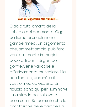
Ciao a tutti, amanti della 
salute e del benessere! Oggi 
parliamo di circolazione 
gambe rimedi, un argomento 
che, ammettiamolo, può farci 
venire in mente immagini 
poco attraenti di gambe 
gonfie, vene varicose e 
affaticamento muscolare. Ma 
non temete, perché io, il 
vostro medico esperto di 
fiducia, sono qui per illuminarvi 
sulla strada del sollievo e 
della cura.   Se pensate che la 
circolazione delle gambe sia 