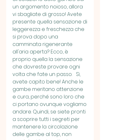
un argomento noioso, allora 
vi sbagliate di grosso! Avete 
presente quella sensazione di 
leggerezza e freschezza che 
si prova dopo una 
camminata rigenerante 
all'aria aperta? Ecco, è 
proprio quella la sensazione 
che dovreste provare ogni 
volta che fate un passo.   Sì, 
avete capito bene! Anche le 
gambe meritano attenzione 
e cura, perché sono loro che 
ci portano ovunque vogliamo 
andare. Quindi, se siete pronti 
a scoprire tutti i segreti per 
mantenere la circolazione 
delle gambe al top, non 