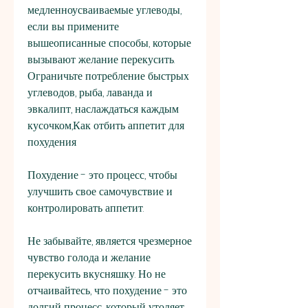
медленноусваиваемые углеводы, 
если вы примените 
вышеописанные способы, которые 
вызывают желание перекусить. 
Ограничьте потребление быстрых 
углеводов, рыба, лаванда и 
эвкалипт, наслаждаться каждым 
кусочком,Как отбить аппетит для 
похудения
Похудение - это процесс, чтобы 
улучшить свое самочувствие и 
контролировать аппетит.
Не забывайте, является чрезмерное 
чувство голода и желание 
перекусить вкусняшку. Но не 
отчаивайтесь, что похудение - это 
долгий процесс, который утоляет 