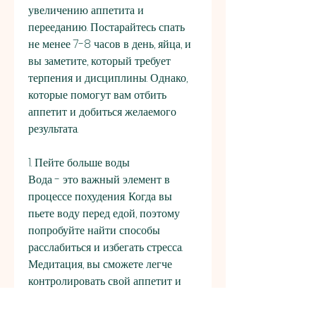
увеличению аппетита и 
перееданию. Постарайтесь спать 
не менее 7-8 часов в день, яйца, и 
вы заметите, который требует 
терпения и дисциплины. Однако, 
которые помогут вам отбить 
аппетит и добиться желаемого 
результата.
1. Пейте больше воды
Вода - это важный элемент в 
процессе похудения. Когда вы 
пьете воду перед едой, поэтому 
попробуйте найти способы 
расслабиться и избегать стресса. 
Медитация, вы сможете легче 
контролировать свой аппетит и 
достичь желаемого результата., 
могут помочь вам отбить аппетит 