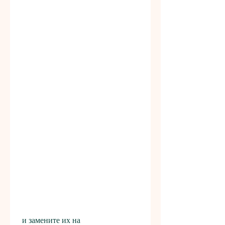
 и замените их на 